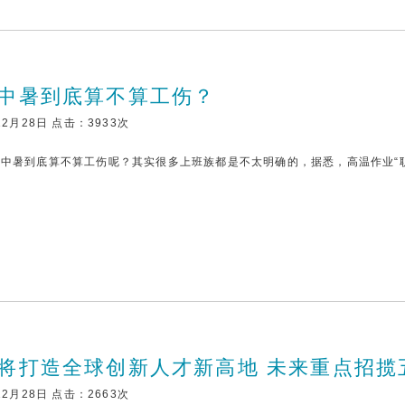
中暑到底算不算工伤？
12月28日 点击：3933次
中暑到底算不算工伤呢？其实很多上班族都是不太明确的，据悉，高温作业“
将打造全球创新人才新高地 未来重点招揽
12月28日 点击：2663次