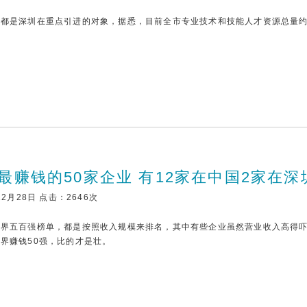
都是深圳在重点引进的对象，据悉，目前全市专业技术和技能人才资源总量约
最赚钱的50家企业 有12家在中国2家在深
12月28日 点击：2646次
世界五百强榜单，都是按照收入规模来排名，其中有些企业虽然营业收入高得
界赚钱50强，比的才是壮。