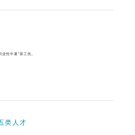
职业性中暑”算工伤。
五类人才