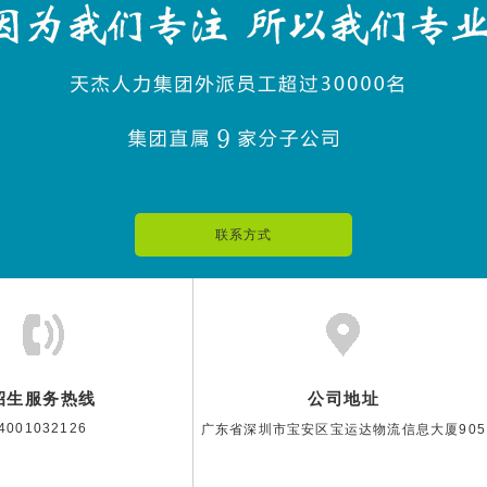
联系方式
招生服务热线
公司地址
4001032126
广东省深圳市宝安区宝运达物流信息大厦905