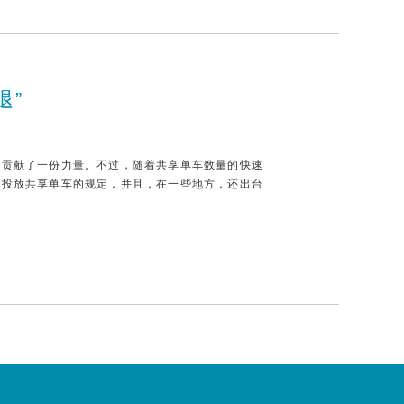
退”
也贡献了一份力量。不过，随着共享单车数量的快速
增投放共享单车的规定，并且，在一些地方，还出台