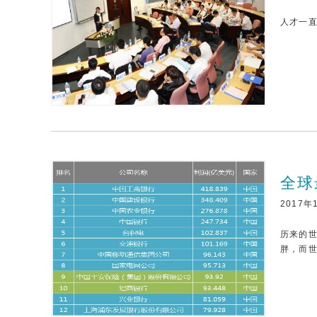
人才一直
全球
2017年
历来的
胖，而世